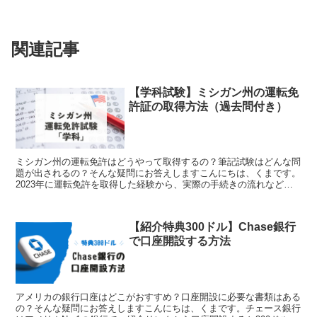
関連記事
【学科試験】ミシガン州の運転免
許証の取得方法（過去問付き）
ミシガン州の運転免許はどうやって取得するの？筆記試験はどんな問
題が出されるの？そんな疑問にお答えしますこんにちは、くまです。
2023年に運転免許を取得した経験から、実際の手続きの流れなどに
ついてご説明します関連記事>>運転免許の取得方法（路...
【紹介特典300ドル】Chase銀行
で口座開設する方法
アメリカの銀行口座はどこがおすすめ？口座開設に必要な書類はある
の？そんな疑問にお答えしますこんにちは、くまです。チェース銀行