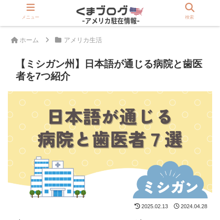
>>駐在員は登録必須「アメリカ版Rakuten」
メニュー
検索
ホーム
アメリカ生活
【ミシガン州】日本語が通じる病院と歯医
者を7つ紹介
2025.02.13
2024.04.28