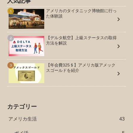
人気記事
アメリカのタイタニック博物館に行っ
た体験談
【デルタ航空】上級ステータスの取得
方法を解説
【年会費325＄】アメリカ版アメック
スゴールドを紹介
カテゴリー
アメリカ生活
43