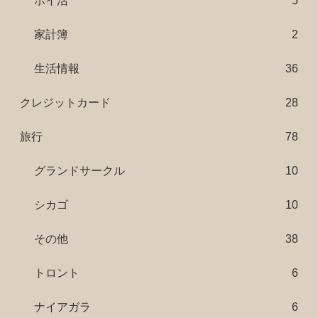
ポイ活
5
家計簿
2
生活情報
36
クレジットカード
28
旅行
78
グランドサークル
10
シカゴ
10
その他
38
トロント
6
ナイアガラ
6