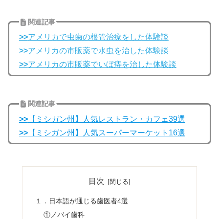
関連記事
>>
アメリカで虫歯の根管治療をした体験談
>>
アメリカの市販薬で水虫を治した体験談
>>
アメリカの市販薬でいぼ痔を治した体験談
関連記事
>>
【ミシガン州】人気レストラン・カフェ39選
>>
【ミシガン州】人気スーパーマーケット16選
目次
１．日本語が通じる歯医者4選
①ノバイ歯科