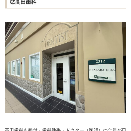
②高田歯科
高田歯科も受付・歯科助手・ドクター（医師）の全員が日