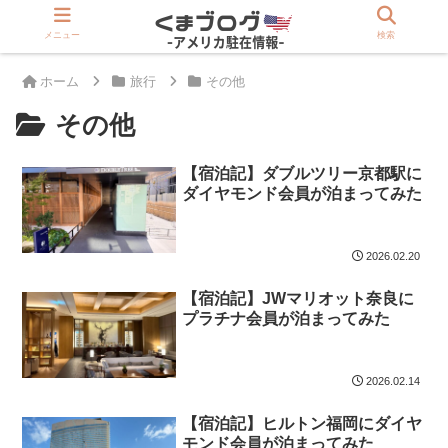
>>駐在員は登録必須「アメリカ版Rakuten」
メニュー
検索
ホーム
旅行
その他
その他
【宿泊記】ダブルツリー京都駅に
ダイヤモンド会員が泊まってみた
2026.02.20
【宿泊記】JWマリオット奈良に
プラチナ会員が泊まってみた
2026.02.14
【宿泊記】ヒルトン福岡にダイヤ
モンド会員が泊まってみた