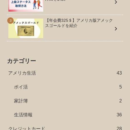
【年会費325＄】アメリカ版アメック
スゴールドを紹介
カテゴリー
アメリカ生活
43
ポイ活
5
家計簿
2
生活情報
36
クレジットカード
28