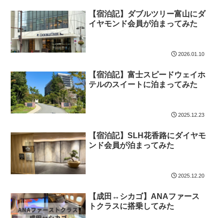
【宿泊記】ダブルツリー富山にダ
イヤモンド会員が泊まってみた
2026.01.10
【宿泊記】富士スピードウェイホ
テルのスイートに泊まってみた
2025.12.23
【宿泊記】SLH花香路にダイヤモ
ンド会員が泊まってみた
2025.12.20
【成田↔シカゴ】ANAファース
トクラスに搭乗してみた