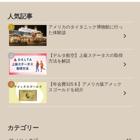
人気記事
アメリカのタイタニック博物館に行っ
た体験談
【デルタ航空】上級ステータスの取得
方法を解説
【年会費325＄】アメリカ版アメック
スゴールドを紹介
カテゴリー