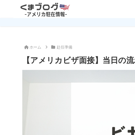
ホーム
赴任準備
【アメリカビザ面接】当日の流