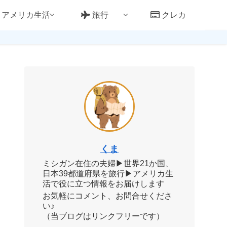
アメリカ生活
旅行
クレカ
くま
ミシガン在住の夫婦▶世界21か国、
日本39都道府県を旅行▶アメリカ生
活で役に立つ情報をお届けします
お気軽にコメント、お問合せくださ
い♪
（当ブログはリンクフリーです）