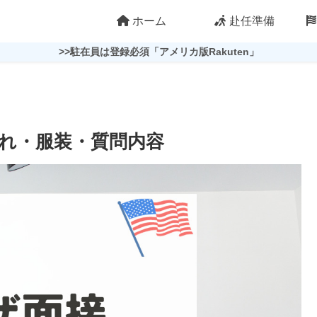
ホーム
赴任準備
>>駐在員は登録必須「アメリカ版Rakuten」
れ・服装・質問内容