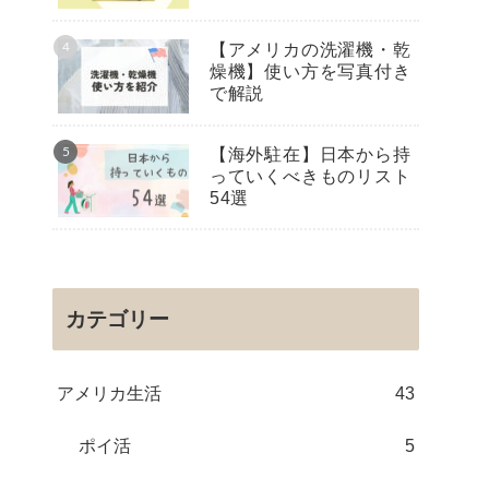
【アメリカの洗濯機・乾
燥機】使い方を写真付き
で解説
【海外駐在】日本から持
っていくべきものリスト
54選
カテゴリー
アメリカ生活
43
ポイ活
5