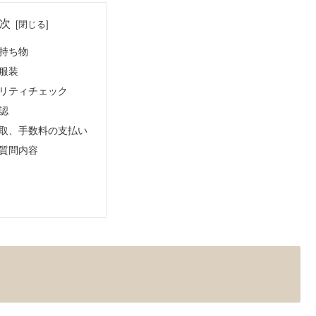
次
持ち物
服装
リティチェック
認
取、手数料の支払い
質問内容