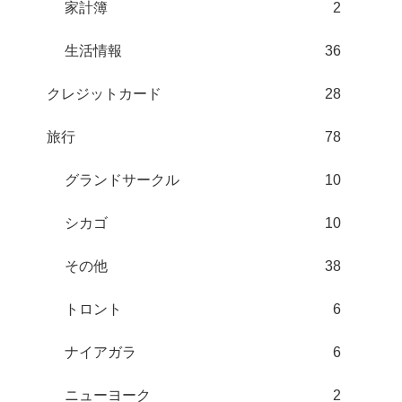
家計簿
2
生活情報
36
クレジットカード
28
旅行
78
グランドサークル
10
シカゴ
10
その他
38
トロント
6
ナイアガラ
6
ニューヨーク
2