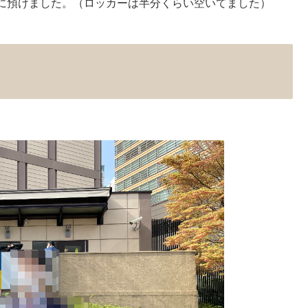
に預けました。（ロッカーは半分くらい空いてました）