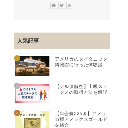
人気記事
アメリカのタイタニック
博物館に行った体験談
【デルタ航空】上級ステ
ータスの取得方法を解説
【年会費325＄】アメリ
カ版アメックスゴールド
を紹介