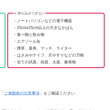
持ち込みできない
・ノートパソコンなどの電子機器
・25cmx25cm以上の大きなかばん
・食べ物と飲み物
・エアゾール缶
・煙草、葉巻、マッチ、ライター
・はさみやナイフ、爪やすりなどの刃物
・全ての武器、凶器、火薬、爆発物
る「
ご来館前の注意事項
」をご確認ください