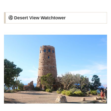
④ Desert View Watchtower