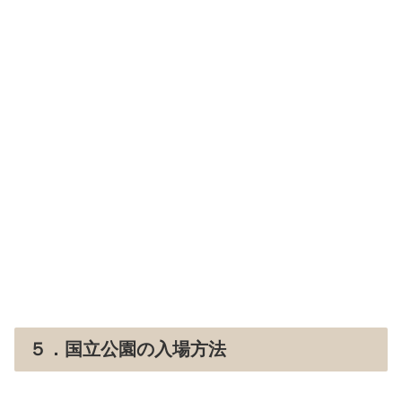
５．国立公園の入場方法