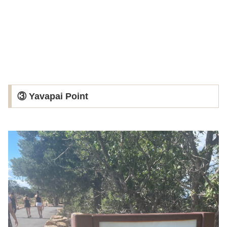
③ Yavapai Point