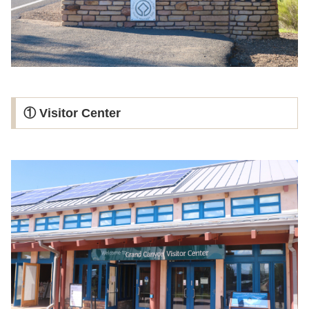
① Visitor Center