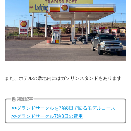
また、ホテルの敷地内にはガソリンスタンドもあります
関連記事
>>
グランドサークルを7泊8日で回るモデルコース
>>
グランドサークル7泊8日の費用