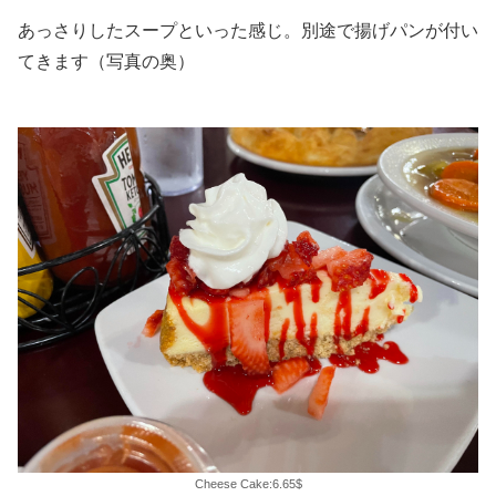
あっさりしたスープといった感じ。別途で揚げパンが付い
てきます（写真の奥）
Cheese Cake:6.65$