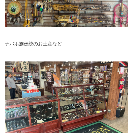
ナバホ族伝統のお土産など