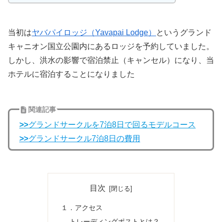
当初は
ヤバパイロッジ（Yavapai Lodge）
というグランド
キャニオン国立公園内にあるロッジを予約していました。
しかし、洪水の影響で宿泊禁止（キャンセル）になり、当
ホテルに宿泊することになりました
関連記事
>>
グランドサークルを7泊8日で回るモデルコース
>>
グランドサークル7泊8日の費用
目次
１．アクセス
トレーディングポストとは？