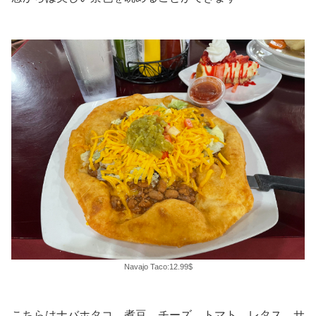
Navajo Taco:12.99$
こちらはナバホタコ。煮豆、チーズ、トマト、レタス、サ