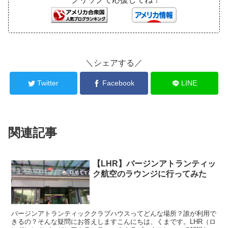
＼シェアする／
Twitter
Facebook
LINE
関連記事
【LHR】バージンアトランティッ
ク航空のラウンジに行ってみた
バージンアトランティッククラブハウスってどんな場所？誰が利用で
きるの？そんな疑問にお答えしますこんにちは、くまです。LHR（ロ