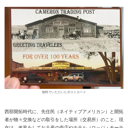
無料でいただいたポストカード
西部開拓時代に、先住民（ネイティブアメリカン）と開拓
者が物々交換などの取引をした場所（交易所）のこと。現
在は、改装をしてお土産の売店やホテル（ロッジ・モーテ