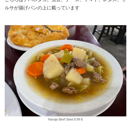
ルサが揚げパンの上に載っています
Navajo Beef Stew:9.99＄