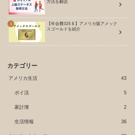
方法を解説
【年会費325＄】アメリカ版アメック
スゴールドを紹介
カテゴリー
アメリカ生活
43
ポイ活
5
家計簿
2
生活情報
36