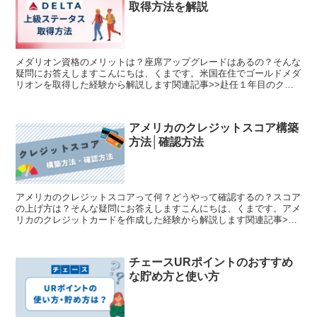
取得方法を解説
メダリオン資格のメリットは？座席アップグレードはあるの？そんな
疑問にお答えしますこんにちは、くまです。米国在住でゴールドメダ
リオンを取得した経験から解説します関連記事>>赴任１年目のクレ
カ作成方法>>クレジットスコアの構築方法・確認方法１．...
アメリカのクレジットスコア構築
方法│確認方法
アメリカのクレジットスコアって何？どうやって確認するの？スコア
の上げ方は？そんな疑問にお答えしますこんにちは、くまです。アメ
リカのクレジットカードを作成した経験から解説します関連記事>>
赴任１年目のクレカ作成方法１．クレジットヒストリー（ク...
チェースURポイントのおすすめ
な貯め方と使い方