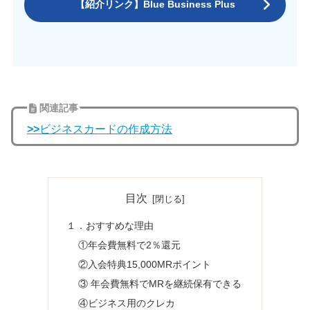
【紹介リンク】Blue Business Plus
関連記事
>>
ビジネスカードの作成方法
目次
１．おすすめな理由
①年会費無料で2％還元
②入会特典15,000MRポイント
③ 年会費無料でMRを継続保有できる
④ビジネス用のクレカ