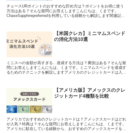
チェースURポイントのおすすめな貯め方は？ポイントをお得に使う
方法はある？そんな疑問にお答えしますこんにちは、くまです。
ChaseSapphirepreferredを利用している経験から解説します関連記事
>>デルタカード４種類を徹底比較>>...
【米国クレカ】ミニマムスペンド
の消化方法10選
ミニスぺの金額が高すぎる…達成する方法は？裏技はある？そんな疑
問にお答えしますこんにちは、くまです。ミニマムスペンドを達成す
るためのテクニックを解説しますアメリカのクレジットカードは入会
特典が豪華である一方、サインアップボーナスをもらうため...
【アメリカ版】アメックスのクレ
ジットカード4種類を比較
アメリカでおすすめのクレジットカードは？アメックスカードはどれ
が人気？特典は？そんな疑問にお答えしますこんにちは、くまです。
アメリカに駐在している経験から、おすすめのアメックスカードを紹