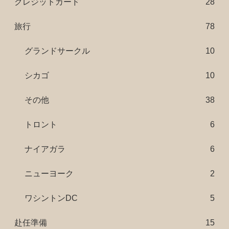
クレジットカード
28
旅行
78
グランドサークル
10
シカゴ
10
その他
38
トロント
6
ナイアガラ
6
ニューヨーク
2
ワシントンDC
5
赴任準備
15