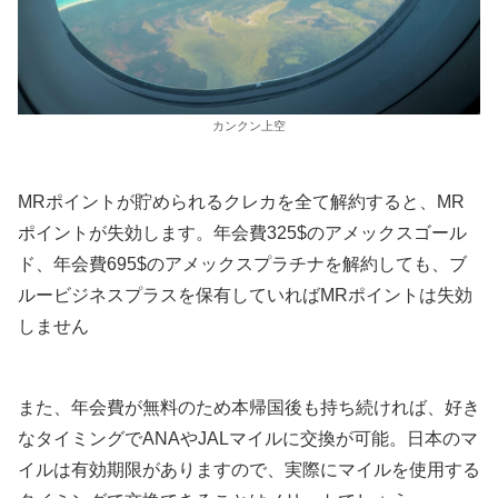
カンクン上空
MRポイントが貯められるクレカを全て解約すると、MR
ポイントが失効します。年会費325$のアメックスゴール
ド、年会費695$のアメックスプラチナを解約しても、ブ
ルービジネスプラスを保有していればMRポイントは失効
しません
また、年会費が無料のため本帰国後も持ち続ければ、好き
なタイミングでANAやJALマイルに交換が可能。日本のマ
イルは有効期限がありますので、実際にマイルを使用する