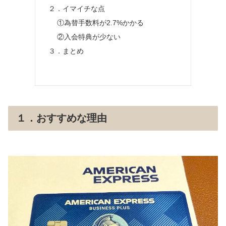
２．イマイチな点
①為替手数料が2.7%かかる
②入会特典が少ない
３．まとめ
１．おすすめな理由