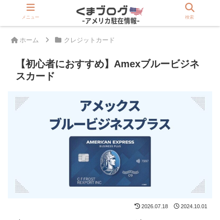
>>駐在員は登録必須「アメリカ版Rakuten」
メニュー
検索
ホーム
クレジットカード
【初心者におすすめ】Amexブルービジネ
スカード
2026.07.18
2024.10.01