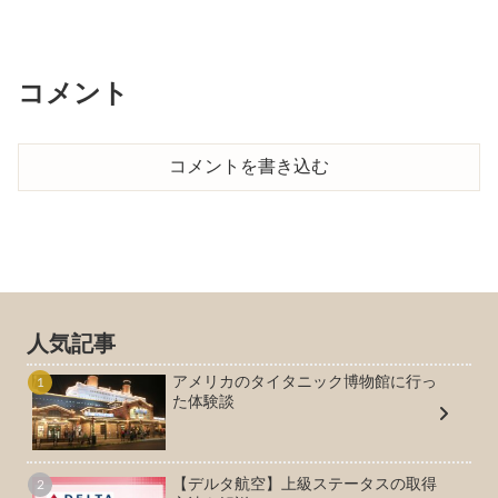
介します＼豪華な入会特典／Amexカード関連記事>>赴...
コメント
コメントを書き込む
人気記事
アメリカのタイタニック博物館に行っ
た体験談
【デルタ航空】上級ステータスの取得