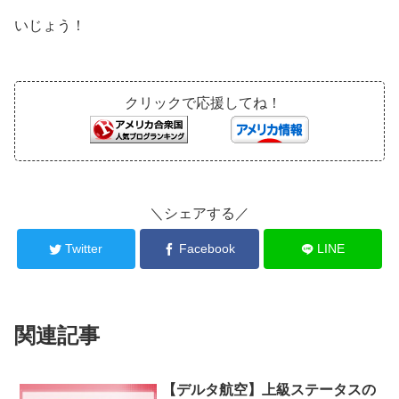
いじょう！
クリックで応援してね！
＼シェアする／
Twitter
Facebook
LINE
関連記事
【デルタ航空】上級ステータスの