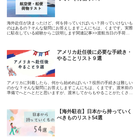
海外赴任が決まったけど、何を持っていけばいい？持っていけないも
のはあるの？そんな疑問にお答えしますこんにちは、くまです。実際
に駐在している経験からご説明します関連記事>>渡航当日の手荷物
リスト>>船便・航空便は何日で届いた？海外へ引越しする...
アメリカ赴任後に必要な手続き・
やることリスト９選
アメリカに到着したら、何から始めればいい？役所の手続きは難しい
のかな？そんな疑問にお答えしますこんにちは、くまです。渡米前の
準備でへとへとだと思いますが、渡米してからもやることがたくさん
ありますので、2023年時点の情報をわかりやすく解説し...
【海外駐在】日本から持っていく
べきものリスト54選