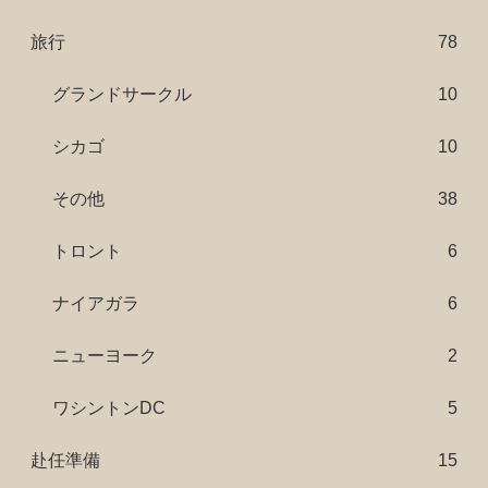
旅行
78
グランドサークル
10
シカゴ
10
その他
38
トロント
6
ナイアガラ
6
ニューヨーク
2
ワシントンDC
5
赴任準備
15