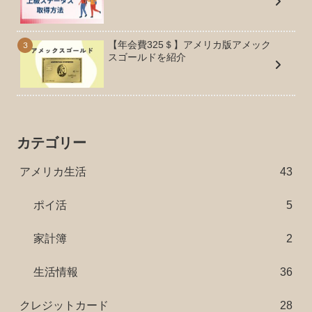
【年会費325＄】アメリカ版アメック
スゴールドを紹介
カテゴリー
アメリカ生活
43
ポイ活
5
家計簿
2
生活情報
36
クレジットカード
28