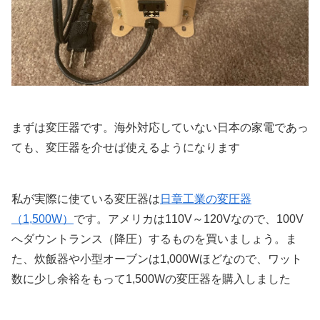
まずは変圧器です。海外対応していない日本の家電であっ
ても、変圧器を介せば使えるようになります
私が実際に使ている変圧器は
日章工業の変圧器
（1,500W）
です。アメリカは110V～120Vなので、100V
へダウントランス（降圧）するものを買いましょう。ま
た、炊飯器や小型オーブンは1,000Wほどなので、ワット
数に少し余裕をもって1,500Wの変圧器を購入しました