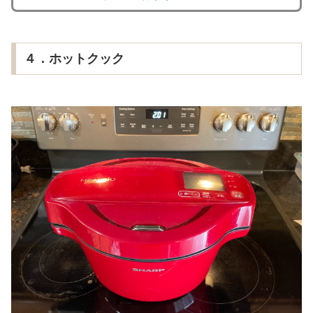
４．ホットクック