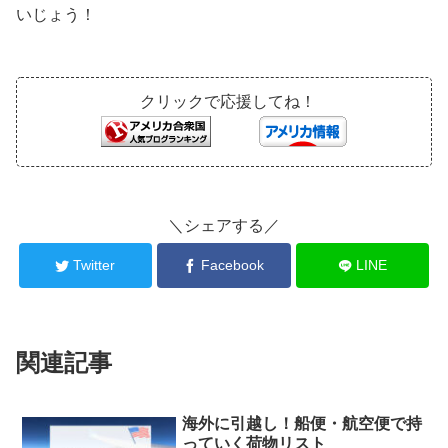
いじょう！
クリックで応援してね！
＼シェアする／
Twitter
Facebook
LINE
関連記事
海外に引越し！船便・航空便で持
っていく荷物リスト