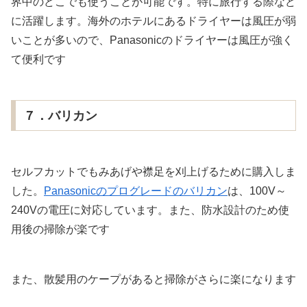
界中のどこでも使うことが可能です。特に旅行する際など
に活躍します。海外のホテルにあるドライヤーは風圧が弱
いことが多いので、Panasonicのドライヤーは風圧が強く
て便利です
７．バリカン
セルフカットでもみあげや襟足を刈上げるために購入しま
した。
Panasonicのプログレードのバリカン
は、100V～
240Vの電圧に対応しています。また、防水設計のため使
用後の掃除が楽です
また、散髪用のケープがあると掃除がさらに楽になります