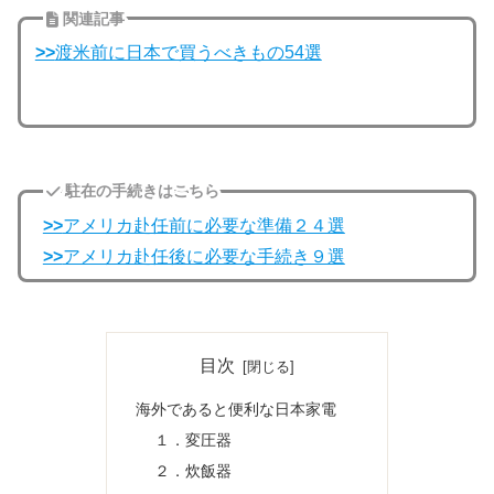
関連記事
>>
渡米前に日本で買うべきもの54選
駐在の手続きはこちら
>>
アメリカ赴任前に必要な準備２４選
>>
アメリカ赴任後に必要な手続き９選
目次
海外であると便利な日本家電
１．変圧器
２．炊飯器