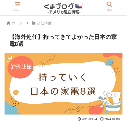
>>駐在員は登録必須「アメリカ版Rakuten」
メニュー
検索
ホーム
赴任準備
【海外赴任】持ってきてよかった日本の家
電8選
2025.03.24
2024.01.08