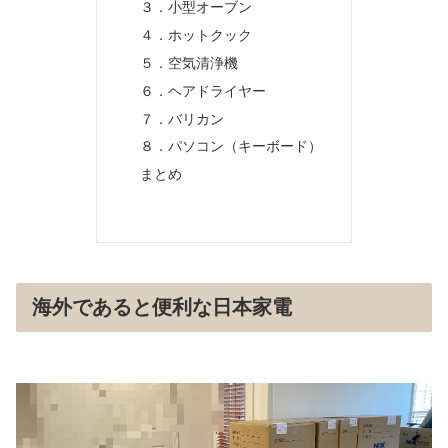
３．小型オーブン
４．ホットクック
５．空気清浄機
６．ヘアドライヤー
７．バリカン
８．パソコン（キーボード）
まとめ
海外であると便利な日本家電