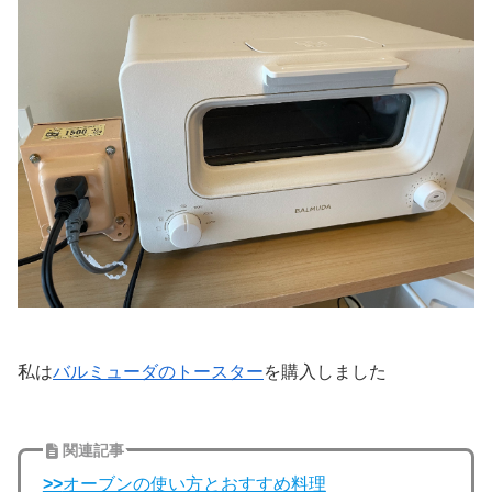
私は
バルミューダのトースター
を購入しました
関連記事
>>
オーブンの使い方とおすすめ料理